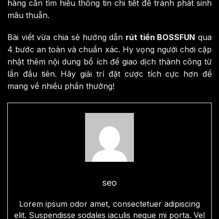
hàng cần tìm hiểu thông tin chi tiết để tránh phát sinh
mâu thuẫn.
Bài viết vừa chia sẻ hướng dẫn
rút tiền BOSSFUN
qua
4 bước an toàn và chuẩn xác. Hy vọng người chơi cập
nhật thêm nội dung bổ ích để giao dịch thành công từ
lần đầu tiên. Hãy giải trí đặt cược tích cực hơn để
mang về nhiều phần thưởng!
seo
Lorem ipsum odor amet, consectetuer adipiscing
elit. Suspendisse sodales iaculis neque mi porta. Vel