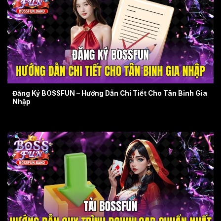
Đăng Ký BOSSFUN – Hướng Dẫn Chi Tiết Cho Tân Binh Gia
Nhập