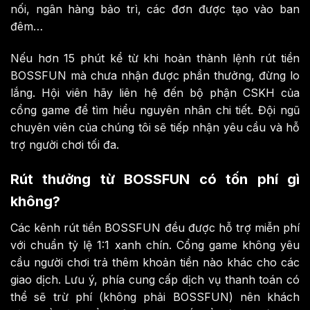
nối, ngân hàng bảo trì, các đơn được tạo vào ban
đêm…
Nếu hơn 15 phút kể từ khi hoàn thành lệnh rút tiền
BOSSFUN mà chưa nhận được phần thưởng, đừng lo
lắng. Hội viên hãy liên hệ đến bộ phận CSKH của
cổng game để tìm hiểu nguyên nhân chi tiết. Đội ngũ
chuyên viên của chúng tôi sẽ tiếp nhận yêu cầu và hỗ
trợ người chơi tối đa.
Rút thưởng từ BOSSFUN có tốn phí gì
không?
Các kênh rút tiền BOSSFUN đều được hỗ trợ miễn phí
với chuẩn tỷ lệ 1:1 xanh chín. Cổng game không yêu
cầu người chơi trả thêm khoản tiền nào khác cho các
giao dịch. Lưu ý, phía cung cấp dịch vụ thanh toán có
thể sẽ trừ phí (không phải BOSSFUN) nên khách