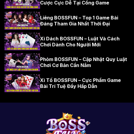
Cược Cực Dễ Tại Cổng Game
Liêng BOSSFUN – Top 1 Game Bài
Đáng Tham Gia Nhất Thời Đại
Xì Dách BOSSFUN – Luật Và Cách
Chơi Dành Cho Người Mới
Phỏm BOSSFUN – Cập Nhật Quy Luật
Chơi Cơ Bản Cần Nắm
Xì Tố BOSSFUN – Cực Phẩm Game
Bài Trí Tuệ Đầy Hấp Dẫn