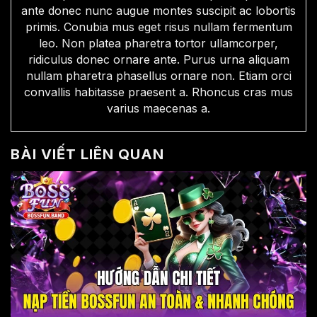
ante donec nunc augue montes suscipit ac lobortis
primis. Conubia mus eget risus nullam fermentum
leo. Non platea pharetra tortor ullamcorper,
ridiculus donec ornare ante. Purus urna aliquam
nullam pharetra phasellus ornare non. Etiam orci
convallis habitasse praesent a. Rhoncus cras mus
varius maecenas a.
BÀI VIẾT LIÊN QUAN