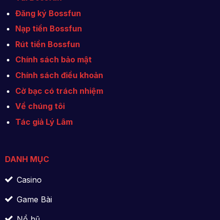
Đăng ký Bossfun
Vì sao nên trải nghiệm Casino BOSSFUN tại cổng game?
Nạp tiền Bossfun
Rút tiền Bossfun
Không chỉ mang đến kho game đa dạng mà còn
Chính sách bảo mật
đảm bảo trải nghiệm chơi game tốt nhất cho mọi
thành viên. Dưới đây là những lý do khiến thương
Chính sách điều khoản
hiệu trở thành lựa chọn hàng đầu của các tay chơi
Cờ bạc có trách nhiệm
chuyên nghiệp.
Về chúng tôi
Nạp – rút tiền siêu tốc, an toàn tuyệt đối
Tác giả Lý Lâm
Hệ thống Casino BOSSFUN giao dịch tại đây hoạt
động tự động nhằm thực hiện nạp rút nhanh chóng
DANH MỤC
chỉ trong vài phút. Thương hiệu hỗ trợ nhiều
phương thức thanh toán từ ngân hàng, ví điện tử
Casino
đến thẻ cào đảm bảo sự tiện lợi tối đa. Mọi giao
Game Bài
dịch đều được bảo mật chặt chẽ mang lại sự an tâm
tuyệt đối.
Nổ hũ