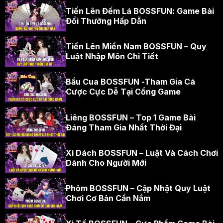
Tiến Lên Đếm Lá BOSSFUN: Game Bài
mang về lợi nhuận lớn.
Đổi Thưởng Hấp Dẫn
Rồng Hổ
Tiến Lên Miền Nam BOSSFUN – Quy
Là môn có cách chơi nhanh gọn, chỉ cần đặt cược
Luật Nhập Môn Chi Tiết
vào Rồng, Hổ hoặc Hòa. Với mỗi ván đấu chỉ kéo
dài vài giây, đây là lựa chọn lý tưởng cho những ai
Bầu Cua BOSSFUN -Tham Gia Cá
Cược Cực Dễ Tại Cổng Game
thích tốc độ đồng thời muốn kiếm tiền nhanh.
Casino BOSSFUN cung cấp tỷ lệ trả thưởng cao
Liêng BOSSFUN – Top 1 Game Bài
Đáng Tham Gia Nhất Thời Đại
giúp thành viên dễ dàng gia tăng số dư tài khoản.
Không cần tính toán phức tạp, chỉ cần dự đoán
Xì Dách BOSSFUN – Luật Và Cách Chơi
chính xác thì bạn đã có thể giành chiến thắng.
Dành Cho Người Mới
Slot Game
Phỏm BOSSFUN – Cập Nhật Quy Luật
Luôn là lựa chọn hàng đầu cho những ai thích cảm
Chơi Cơ Bản Cần Nắm
giác hồi hộp và mong muốn trúng thưởng lớn. Với
mỗi vòng quay, bạn có cơ hội kích hoạt tính năng