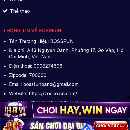
Công nghệ bảo mật tiên tiến, bảo vệ
Thể thao
thông tin người chơi
THÔNG TIN VỀ BOSSFUN:
Được áp dụng công nghệ mã hóa hiện đại giúp bảo
vệ mọi dữ liệu giao dịch và thông tin cá nhân của
Tên Thương Hiệu: BOSSFUN
người dùng. Các lớp bảo mật nhiều tầng hỗ trợ
Địa chỉ: A43 Nguyễn Oanh, Phường 17, Gò Vấp, Hồ
ngăn chặn mọi hành vi gian lận đảm bảo môi
Chí Minh, Việt Nam
trường chơi game an toàn và công bằng nhất.
Điện thoại: 0908274696
Dịch vụ hỗ trợ khách hàng 24/7, tận tâm,
Zipcode: 700000
chuyên nghiệp
Email:
bossfunband@gmail.com
Website: https://zoeco.cn.com/
Đội ngũ CSKH luôn sẵn sàng hỗ trợ người dùng bất
cứ lúc nào từ hướng dẫn đăng ký, xử lý giao dịch
Hashtag: #bossfunband #bossfun
đến giải đáp mọi thắc mắc về bộ môn. Bạn có thể
liên hệ qua hotline, chat trực tuyến hoặc email để
nhận phản hồi nhanh nhất.
©2026 Bản Quyền Thuộc Về
zoeco.cn.com