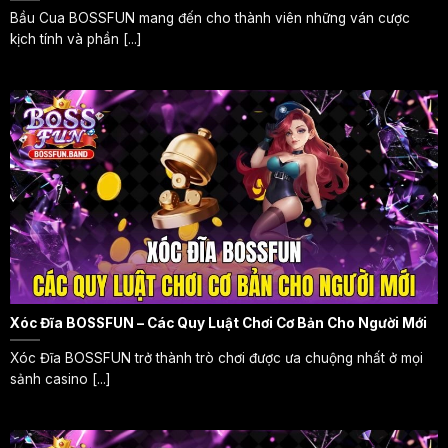
Bầu Cua BOSSFUN mang đến cho thành viên những ván cược
kịch tính và phần [...]
Những top game Casino BOSSFUN HOT nhất hiện nay
Không chỉ nổi bật với giao diện chuyên nghiệp và
hệ thống bảo mật an toàn mà còn thu hút người
dùng nhờ vào kho game đa dạng, phong phú phù
hợp với mọi sở thích cá cược. Nếu bạn đang tìm
kiếm những game hót nhất thì dưới đây là những
lựa chọn mà bạn không thể bỏ qua:
Baccarat
Đây là trò chơi được yêu thích nhất tại đây nhờ luật
Xóc Đĩa BOSSFUN – Các Quy Luật Chơi Cơ Bản Cho Người Mới
chơi đơn giản nhưng tỷ lệ thắng rất cao. Thành viên
Xóc Đĩa BOSSFUN trở thành trò chơi được ưa chuộng nhất ở mọi
cần đặt cược vào Banker, Player hoặc hòa sau đó
sảnh casino [...]
chờ kết quả. Chính yếu tố may rủi xen lẫn chiến
luật đã giúp trò này trở thành lựa chọn hàng đầu
của nhiều cao thủ.