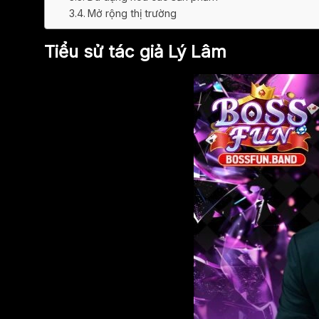
Mở rộng thị trường
Tiểu sử tác giả Lý Lâm