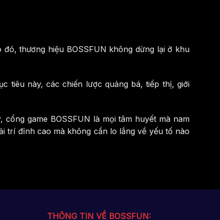
eo đó, thương hiệu BOSSFUN không dừng lại ở khu
iêu này, các chiến lược quảng bá, tiếp thị, giới
 thấy, cổng game BOSSFUN là mọi tâm huyết mà nam
i trí đỉnh cao mà không cần lo lắng về yếu tố nào
THÔNG TIN VỀ BOSSFUN: