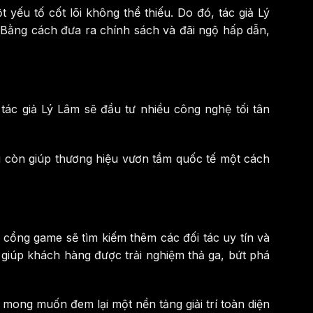
u tố cốt lõi không thể thiếu. Do đó, tác giả Lý
… Bằng cách đưa ra chính sách và đãi ngộ hấp dẫn,
tác giả Lý Lâm sẽ đầu tư nhiều công nghệ tối tân
i còn giúp thương hiệu vươn tầm quốc tế một cách
 cổng game sẽ tìm kiếm thêm các đối tác uy tín và
 giúp khách hàng được trải nghiệm thả ga, bứt phá
ong muốn đem lại một nền tảng giải trí toàn diện