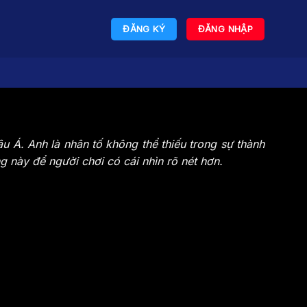
ĐĂNG KÝ
ĐĂNG NHẬP
âu Á. Anh là nhân tố không thể thiếu trong sự thành
 này để người chơi có cái nhìn rõ nét hơn.