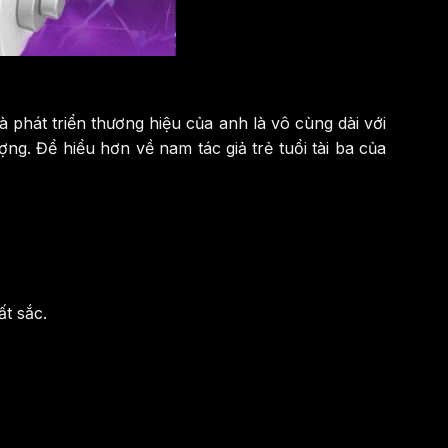
hát triển thương hiệu của anh là vô cùng dài với
g. Để hiểu hơn về nam tác giả trẻ tuổi tài ba của
t sắc.