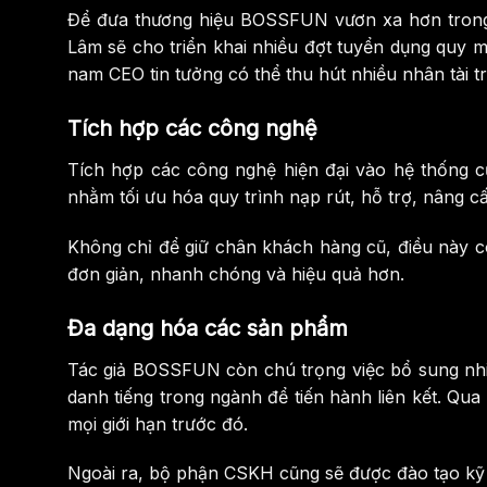
Để đưa thương hiệu BOSSFUN vươn xa hơn trong t
Lâm sẽ cho triển khai nhiều đợt tuyển dụng quy m
nam CEO tin tưởng có thể thu hút nhiều nhân tài t
Tích hợp các công nghệ
Tích hợp các công nghệ hiện đại vào hệ thống cũ
nhằm tối ưu hóa quy trình nạp rút, hỗ trợ, nâng 
Không chỉ để giữ chân khách hàng cũ, điều này c
đơn giản, nhanh chóng và hiệu quả hơn.
Đa dạng hóa các sản phẩm
Tác giả BOSSFUN còn chú trọng việc bổ sung nhiều
danh tiếng trong ngành để tiến hành liên kết. Qu
mọi giới hạn trước đó.
Ngoài ra, bộ phận CSKH cũng sẽ được đào tạo kỹ 