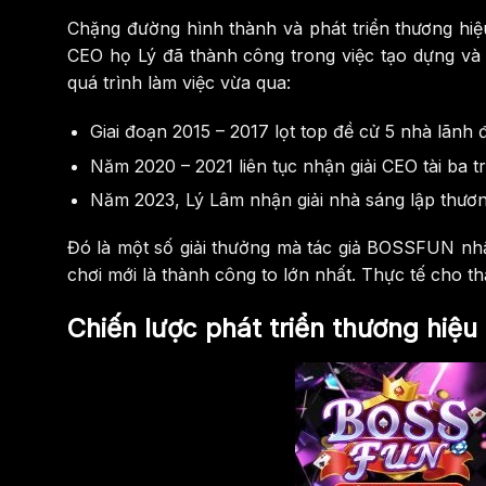
Chặng đường hình thành và phát triển thương hi
CEO họ Lý đã thành công trong việc tạo dựng và k
quá trình làm việc vừa qua:
Giai đoạn 2015 – 2017 lọt top đề cử 5 nhà lãnh
Năm 2020 – 2021 liên tục nhận giải CEO tài ba 
Năm 2023, Lý Lâm nhận giải nhà sáng lập thươn
Đó là một số giải thưởng mà tác giả BOSSFUN nh
chơi mới là thành công to lớn nhất. Thực tế cho 
Chiến lược phát triển thương hiệu