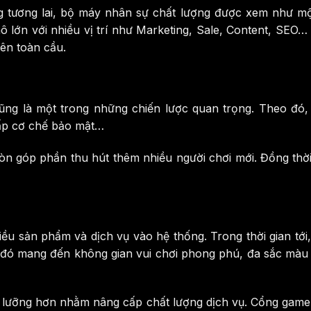
ương lai, bộ máy nhân sự chất lượng được xem như một yế
ô lớn với nhiều vị trí như Marketing, Sale, Content, SEO
rên toàn cầu.
ng là một trong những chiến lược quan trọng. Theo đó, 
cấp cơ chế bảo mật…
òn góp phần thu hút thêm nhiều người chơi mới. Đồng thờ
 sản phẩm và dịch vụ vào hệ thống. Trong thời gian tới,
a đó mang đến không gian vui chơi phong phú, đa sắc màu
lưỡng hơn nhằm nâng cấp chất lượng dịch vụ. Cổng game m