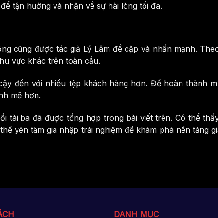
 để tận hưởng và nhận về sự hài lòng tối đa.
động cũng được tác giả Lý Lâm đề cập và nhấn mạnh. Th
hu vực khác trên toàn cầu.
 đến với nhiều tệp khách hàng hơn. Để hoàn thành mục t
ạnh mẽ hơn.
ổi tài ba đã được tổng hợp trong bài viết trên. Có thể
thể yên tâm gia nhập trải nghiệm để khám phá nền tảng giả
ÁCH
DANH MỤC