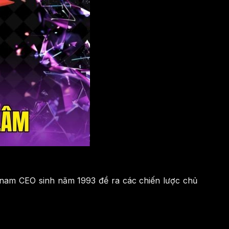
y, nam CEO sinh năm 1993 đề ra các chiến lược chủ