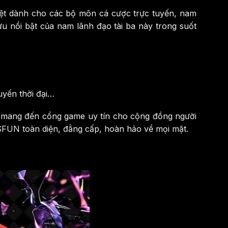
iệt dành cho các bộ môn cá cược trực tuyến, nam
ựu nổi bật của nam lãnh đạo tài ba này trong suốt
uyến thời đại…
c mang đến cổng game uy tín cho cộng đồng người
SSFUN toàn diện, đẳng cấp, hoàn hảo về mọi mặt.