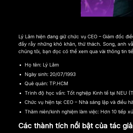
Lý Lâm hiện đang giữ chức vụ CEO – Giám đốc điề
đầy rẫy những khó khăn, thử thách. Song, anh vẫn
chúng tôi, bạn đọc có thể xem qua vài thông tin ti
Họ tên: Lý Lâm
Ngày sinh: 20/07/1993
Quê quán: TP.HCM
Trình độ học vấn: Tốt nghiệp Kinh tế tại NEU (
Chức vụ hiện tại: CEO – Nhà sáng lập và điều
Thâm niên/kinh nghiệm làm việc: Hơn 10 tiếp x
Các thành tích nổi bật của tác gi