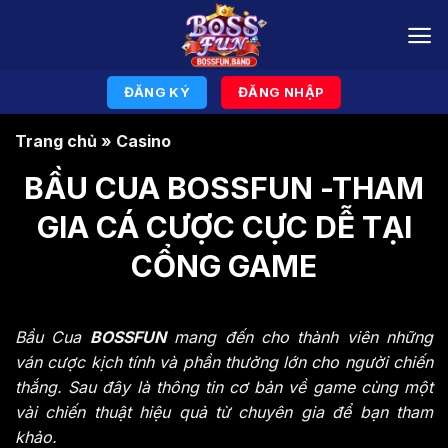
Bỏ
qua
nội
dung
ĐĂNG KÝ
ĐĂNG NHẬP
Trang chủ
»
Casino
BẦU CUA BOSSFUN -THAM
GIA CÁ CƯỢC CỰC DỄ TẠI
CỔNG GAME
Bầu Cua
BOSSFUN
mang đến cho thành viên những
ván cược kịch tính và phần thưởng lớn cho người chiến
thắng. Sau đây là thông tin cơ bản về game cùng một
vài chiến thuật hiệu quả từ chuyên gia để bạn tham
khảo.