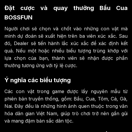
Đặt cược và quay thưởng Bầu Cua
BOSSFUN
Người chơi sẽ chọn và chốt vào những con vật mà
mình dự đoán sẽ xuất hiện trên ba viên xúc xắc. Sau
đó, Dealer sẽ tiến hành lắc xúc xắc để xác định kết
quả. Nếu một hoặc nhiều biểu tượng trùng khớp với
lựa chọn của bạn, thành viên sẽ nhận được phần
thưởng tương ứng với tỷ lệ cược.
Ý nghĩa các biểu tượng
Các con vật trong game được lấy nguyên mẫu từ
phiên bản truyền thống, gồm: Bầu, Cua, Tôm, Cá, Gà,
Nai. Đây đều là những hình ảnh quen thuộc trong văn
hóa dân gian Việt Nam, giúp trò chơi trở nên gần gũi
và mang đậm bản sắc dân tộc.