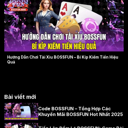
Hướng Dẫn Chơi Tài Xỉu BOSSFUN – Bí Kíp Kiếm Tiền Hiệu
Quả
Bài viết mới
Code BOSSFUN – Tổng Hợp Các
Khuyến Mãi BOSSFUN Hot Nhất 2025