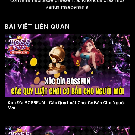
varius maecenas a.
BÀI VIẾT LIÊN QUAN
Xóc Đĩa BOSSFUN – Các Quy Luật Chơi Cơ Bản Cho Người
Mới