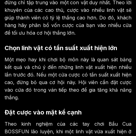
đừng chỉ tập trung vào một con vật duy nhất. Theo lời
khuyên của các cao thủ, cược vào nhiều linh vật sẽ
giúp thành viên có tỷ lệ thắng cao hơn. Do đó, khách
hàng hãy phân bổ vốn cược của bạn vào nhiều cửa
để tối ưu hóa cơ hội thắng lớn.
Chọn linh vật có tần suất xuất hiện lớn
Một mẹo hay khi chơi bộ môn này là quan sát bảng
kết quả và chú ý đến những linh vật xuất hiện nhiều
lần trước đó. Nếu một cửa cược có tần suất xuất hiện
cao, đừng bỏ qua cơ hội này. Hội viên cần đặt cược
vào cửa đó trong ván tiếp theo để gia tăng khả năng
thắng.
Đặt cược vào mặt kề cạnh
Theo kinh nghiệm của các tay chơi Bầu Cua
BOSSFUN lão luyện, khi một linh vật vừa xuất hiện ở