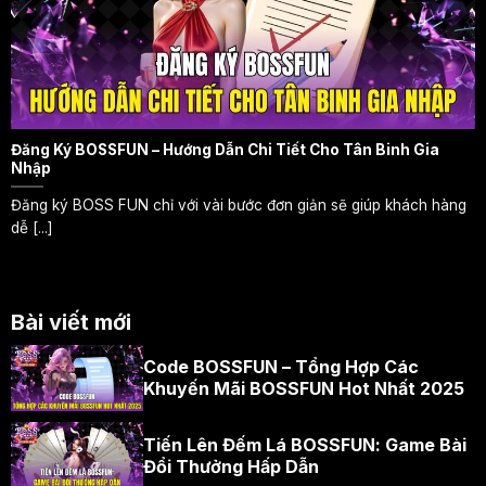
Đăng Ký BOSSFUN – Hướng Dẫn Chi Tiết Cho Tân Binh Gia
Nhập
Đăng ký BOSS FUN chỉ với vài bước đơn giản sẽ giúp khách hàng
dễ [...]
Bài viết mới
Code BOSSFUN – Tổng Hợp Các
Khuyến Mãi BOSSFUN Hot Nhất 2025
Tiến Lên Đếm Lá BOSSFUN: Game Bài
Đổi Thưởng Hấp Dẫn