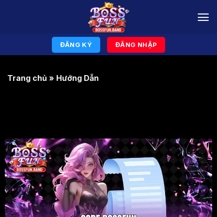
Bỏ
qua
nội
dung
ĐĂNG KÝ
ĐĂNG NHẬP
Trang chủ
»
Hướng Dẫn