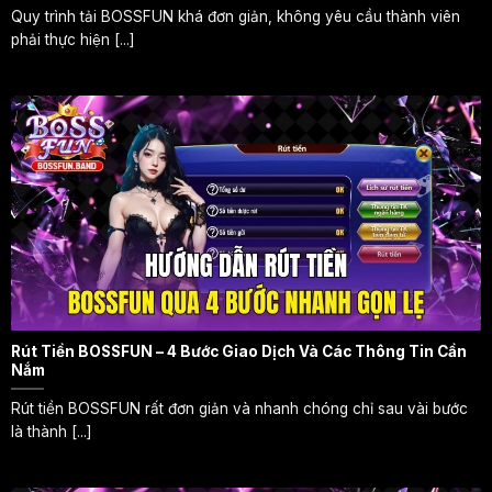
Quy trình tải BOSSFUN khá đơn giản, không yêu cầu thành viên
phải thực hiện [...]
Rút Tiền BOSSFUN – 4 Bước Giao Dịch Và Các Thông Tin Cần
Nắm
Rút tiền BOSSFUN rất đơn giản và nhanh chóng chỉ sau vài bước
là thành [...]