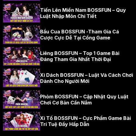
Tiến Lên Miền Nam BOSSFUN – Quy
Luật Nhập Môn Chi Tiết
Bầu Cua BOSSFUN -Tham Gia Cá
Cược Cực Dễ Tại Cổng Game
Liêng BOSSFUN – Top 1 Game Bài
Đáng Tham Gia Nhất Thời Đại
Xì Dách BOSSFUN – Luật Và Cách Chơi
Dành Cho Người Mới
Phỏm BOSSFUN – Cập Nhật Quy Luật
Chơi Cơ Bản Cần Nắm
Xì Tố BOSSFUN – Cực Phẩm Game Bài
Trí Tuệ Đầy Hấp Dẫn